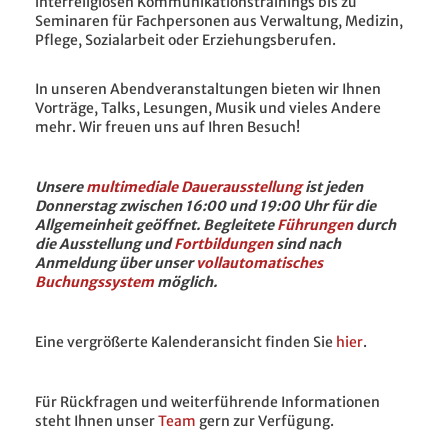
interreligiösen Kommunikationstrainings bis zu
Seminaren für Fachpersonen aus Verwaltung, Medizin,
Pflege, Sozialarbeit oder Erziehungsberufen.
In unseren Abendveranstaltungen bieten wir Ihnen
Vorträge, Talks, Lesungen, Musik und vieles Andere
mehr. Wir freuen uns auf Ihren Besuch!
Unsere
multimediale Dauerausstellung
ist jeden
Donnerstag zwischen 16:00 und 19:00 Uhr für die
Allgemeinheit geöffnet. Begleitete
Führungen
durch
die Ausstellung und
Fortbildungen
sind nach
Anmeldung über unser
vollautomatisches
Buchungssystem
möglich.
Eine vergrößerte Kalenderansicht finden Sie
hier
.
Für Rückfragen und weiterführende Informationen
steht Ihnen unser
Team
gern zur Verfügung.