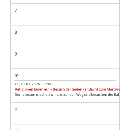
7
8
9
10
Fr., 10.07.2026 - 12:00
Religionen laden ein - Besuch der Gedenkandacht zum Märtyrertod d
Gemeinsam machen wir uns auf den Weg und besuchen die Bahai-G
11