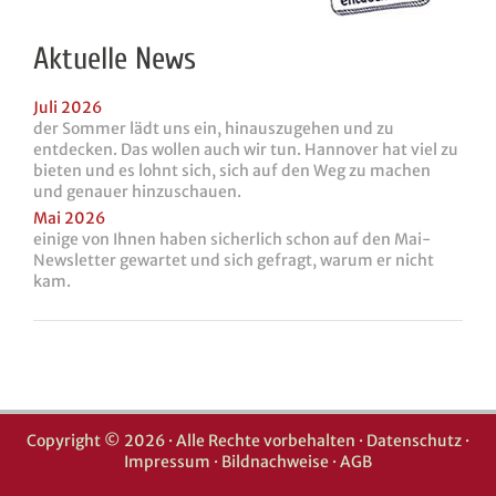
Aktuelle News
Juli 2026
der Sommer lädt uns ein, hinauszugehen und zu
entdecken. Das wollen auch wir tun. Hannover hat viel zu
bieten und es lohnt sich, sich auf den Weg zu machen
und genauer hinzuschauen.
Mai 2026
einige von Ihnen haben sicherlich schon auf den Mai-
Newsletter gewartet und sich gefragt, warum er nicht
kam.
Copyright © 2026 · Alle Rechte vorbehalten ·
Datenschutz
·
Impressum
·
Bildnachweise
·
AGB