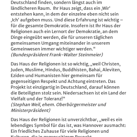
Deutschland finden, sondern längst auch im
ländlicheren Raum. Ihr Haus zeigt, dass ein ‚Wir‘
entstehen kann, in dem der einzelne eben nicht sein
‚Ich‘ aufgeben muss. Und diese Erfahrung ist wichtig –
für die gesamte Demokratie. Insofern ist Ihr Haus der
Religionen auch ein Lernort der Demokratie, an dem
Dinge eingeübt werden, die für unseren täglichen
gemeinsamen Umgang miteinander in unserem
Gemeinwesen immer wichtiger werden."
(Bundespräsident Frank-Walter Steinmeier)
Das Haus der Religionen ist so wichtig,
weil Christen,
„
Juden, Muslime, Hindus, Buddhisten, Bahai, Aleviten,
Eziden und Humanisten hier gemeinsam für
gegenseitigen Respekt und Achtung eintreten. Das
Projekt ist einzigartig in Deutschland, darauf können
die Beteiligten stolz sein. Niedersachsen ist ein Land der
Vielfalt und der Toleranz!"
(Stephan Weil, ehem. Oberbürgermeister und
Ministerpräsident)
Das Haus der Religionen ist unverzichtbar, „weil es ein
lebendiges Symbol für das ist, was Hannover ausmacht:
Ein friedliches Zuhause für viele Religionen und