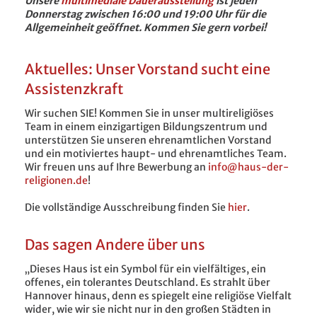
Unsere
multimediale Dauerausstellung
ist jeden
Donnerstag zwischen 16:00 und 19:00 Uhr für die
Allgemeinheit geöffnet. Kommen Sie gern vorbei!
Aktuelles: Unser Vorstand sucht eine
Assistenzkraft
Wir suchen SIE! Kommen Sie in unser multireligiöses
Team in einem einzigartigen Bildungszentrum und
unterstützen Sie unseren ehrenamtlichen Vorstand
und ein motiviertes haupt- und ehrenamtliches Team.
Wir freuen uns auf Ihre Bewerbung an
info@haus-der-
religionen.de
!
Die vollständige Ausschreibung finden Sie
hier
.
Das sagen Andere über uns
„Dieses Haus ist ein Symbol für ein vielfältiges, ein
offenes, ein tolerantes Deutschland. Es strahlt über
Hannover hinaus, denn es spiegelt eine religiöse Vielfalt
wider, wie wir sie nicht nur in den großen Städten in