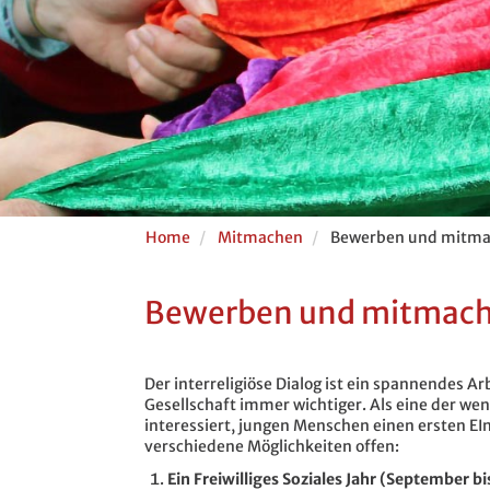
Home
Mitmachen
Bewerben und mitm
Bewerben und mitmac
Der interreligiöse Dialog ist ein spannendes Ar
Gesellschaft immer wichtiger. Als eine der wen
interessiert, jungen Menschen einen ersten EIn
verschiedene Möglichkeiten offen:
Ein Freiwilliges Soziales Jahr (September b