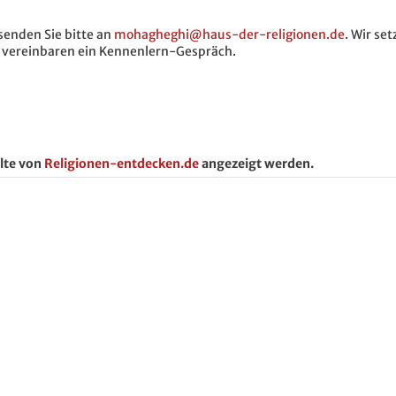
enden Sie bitte an
mohagheghi@haus-der-religionen.de
. Wir se
d vereinbaren ein Kennenlern-Gespräch.
lte von
Religionen-entdecken.de
angezeigt werden.