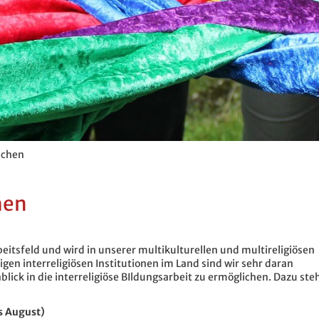
achen
hen
beitsfeld und wird in unserer multikulturellen und multireligiösen
igen interreligiösen Institutionen im Land sind wir sehr daran
blick in die interreligiöse BIldungsarbeit zu ermöglichen. Dazu ste
is August)