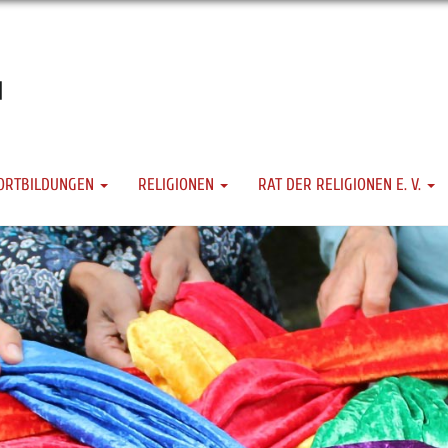
ORTBILDUNGEN
RELIGIONEN
RAT DER RELIGIONEN E. V.