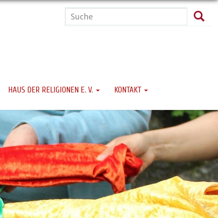
Suche
Such
HAUS DER RELIGIONEN E. V.
KONTAKT