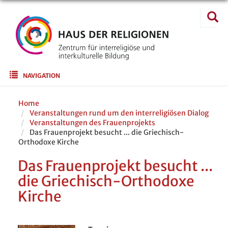
Direkt
Suche
zum
Suc
Inhalt
Main navigation
NAVIGATION
Home
Veranstaltungen rund um den interreligiösen Dialog
Veranstaltungen des Frauenprojekts
Das Frauenprojekt besucht ... die Griechisch-
Orthodoxe Kirche
Das Frauenprojekt besucht ...
die Griechisch-Orthodoxe
Kirche