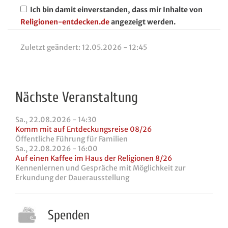
Ich bin damit einverstanden, dass mir Inhalte von
Religionen-entdecken.de
angezeigt werden.
Zuletzt geändert:
12.05.2026 - 12:45
Nächste Veranstaltung
Sa., 22.08.2026 - 14:30
Komm mit auf Entdeckungsreise 08/26
Öffentliche Führung für Familien
Sa., 22.08.2026 - 16:00
Auf einen Kaffee im Haus der Religionen 8/26
Kennenlernen und Gespräche mit Möglichkeit zur
Erkundung der Dauerausstellung
Spenden