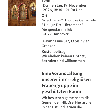
Termin
Donnerstag, 19. November
2026, 18:30 - 21:00 Uhr
Ort
Griechisch-Orthodoxe Gemeinde
"Heilige Drei Hierarchen"
Mengendamm 16B
30177 Hannover
U-Bahn Linie 3/7/13 bis "Vier
Grenzen"
Kostenbeitrag
Wir eheben keinen Eintritt,
Spenden sind willkommen
Eine Veranstaltung
unserer interreligiösen
Frauengruppe im
geschützten Raum
Wir besuchen gemeinsam die
Gemeinde "Hll. Drei Hierarchen"
in der List und lernen die