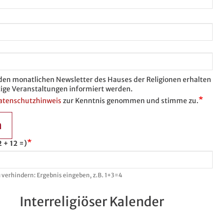
 den monatlichen Newsletter des Hauses der Religionen erhalten
ige Veranstaltungen informiert werden.
atenschutzhinweis
zur Kenntnis genommen und stimme zu.
n
 + 12 =)
verhindern: Ergebnis eingeben, z.B. 1+3=4
Interreligiöser Kalender