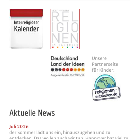
Unsere
Partnerseite
für Kinder:
Aktuelle News
Juli 2026
der Sommer lädt uns ein, hinauszugehen und zu
entdecken. Das wollen auch wir tun. Hannover hat viel zu