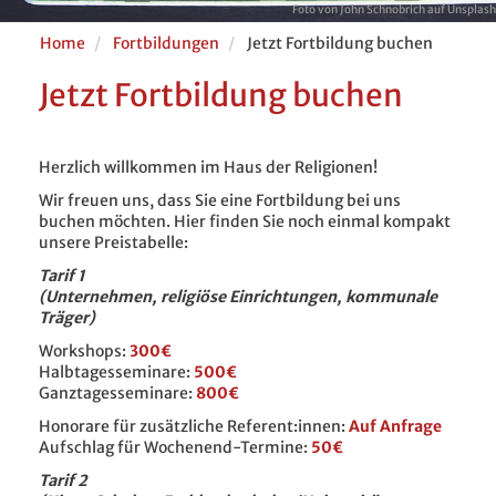
Foto von John Schnobrich auf Unsplash
Home
Fortbildungen
Jetzt Fortbildung buchen
Jetzt Fortbildung buchen
Herzlich willkommen im Haus der Religionen!
Wir freuen uns, dass Sie eine Fortbildung bei uns
buchen möchten. Hier finden Sie noch einmal kompakt
unsere Preistabelle:
Tarif 1
(Unternehmen, religiöse Einrichtungen, kommunale
Träger)
Workshops:
300€
Halbtagesseminare:
500€
Ganztagesseminare:
800€
Honorare für zusätzliche Referent:innen:
Auf Anfrage
Aufschlag für Wochenend-Termine:
50€
Tarif 2