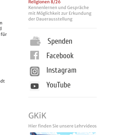
Religionen 8/26
Kennenlernen und Gespräche
mit Möglichkeit zur Erkundung
der Dauerausstellung
en
d
 für
Spenden
Facebook
Instagram
adt
YouTube
GKiK
Hier finden Sie unsere Lehrvideos