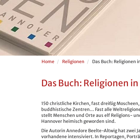
Home
Religionen
Das Buch: Religionen 
Das Buch: Religionen i
150 christliche Kirchen, fast dreißig Moscheen
buddhistische Zentren… Fast alle Weltreligion
stellt Menschen und Orte aus elf Religions- u
Hannover heimisch geworden sind.
Die Autorin Annedore Beelte-Altwig hat zwei J
vorhandene intensiviert. In Reportagen, Porträ