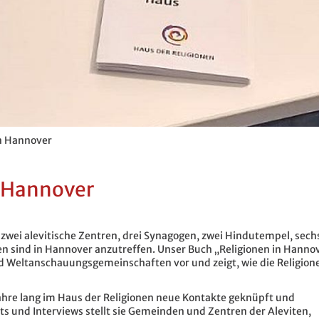
in Hannover
n Hannover
, zwei alevitische Zentren, drei Synagogen, zwei Hindutempel, sech
en sind in Hannover anzutreffen. Unser Buch „Religionen in Hanno
nd Weltanschauungsgemeinschaften vor und zeigt, wie die Religion
ahre lang im Haus der Religionen neue Kontakte geknüpft und
ts und Interviews stellt sie Gemeinden und Zentren der Aleviten,