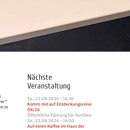
Nächste
Veranstaltung
s
Sa., 22.08.2026 - 14:30
ver“
Komm mit auf Entdeckungsreise
en in
08/26
Öffentliche Führung für Familien
Sa., 22.08.2026 - 16:00
Auf einen Kaffee im Haus der