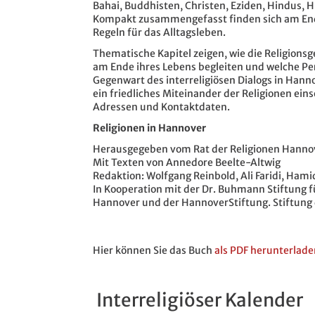
Bahai, Buddhisten, Christen, Eziden, Hindus, 
Kompakt zusammengefasst finden sich am Ende 
Regeln für das Alltagsleben.
Thematische Kapitel zeigen, wie die Religions
am Ende ihres Lebens begleiten und welche Pe
Gegenwart des interreligiösen Dialogs in Hann
ein friedliches Miteinander der Religionen ein
Adressen und Kontaktdaten.
Religionen in Hannover
Herausgegeben vom Rat der Religionen Hanno
Mit Texten von Annedore Beelte-Altwig
Redaktion: Wolfgang Reinbold, Ali Faridi, Ha
In Kooperation mit der Dr. Buhmann Stiftung f
Hannover und der HannoverStiftung. Stiftung
Hier können Sie das Buch
als PDF herunterlade
Interreligiöser Kalender