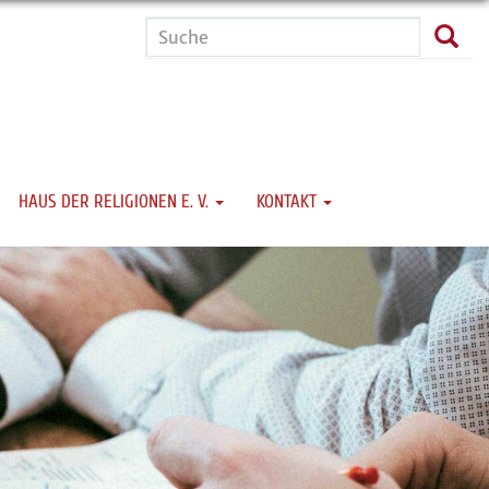
Suche
Such
HAUS DER RELIGIONEN E. V.
KONTAKT