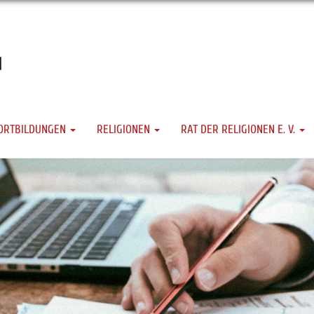
ORTBILDUNGEN
RELIGIONEN
RAT DER RELIGIONEN E. V.