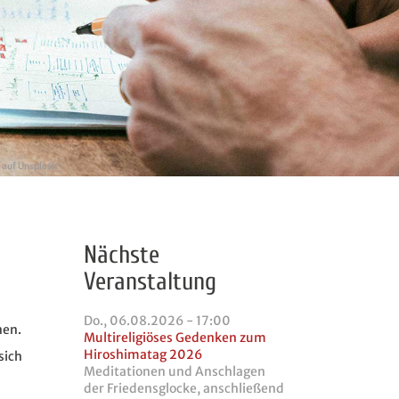
auf
Unsplash
Nächste
Veranstaltung
Do., 06.08.2026 - 17:00
nen.
Multireligiöses Gedenken zum
Hiroshimatag 2026
sich
Meditationen und Anschlagen
der Friedensglocke, anschließend