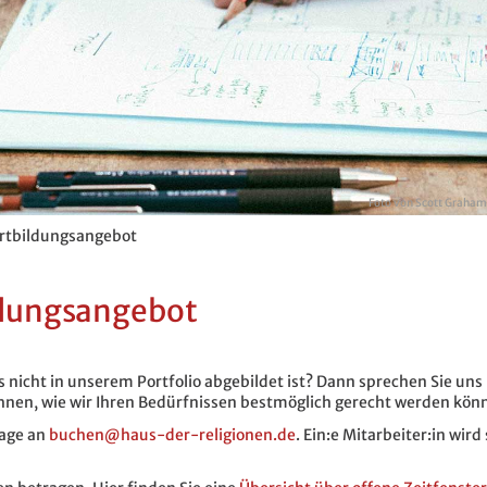
Foto von
Scott Graham
Fortbildungsangebot
ildungsangebot
 nicht in unserem Portfolio abgebildet ist? Dann sprechen Sie uns
hnen, wie wir Ihren Bedürfnissen bestmöglich gerecht werden kön
rage an
buchen@haus-der-religionen.de
. Ein:e Mitarbeiter:in wird 