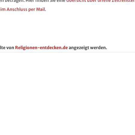
en betragen. Hier finden Sie eine
Übersicht über offene Zeitfenster
 im Anschluss per Mail.
lte von
Religionen-entdecken.de
angezeigt werden.