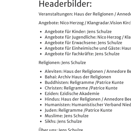
Headerbilder:
Veranstaltungen: Haus der Religionen / Anned
Angebote: Nico Herzog / Klangradar.Vision Ki
Angebote für Kinder: Jens Schulze
Angebote für Jugendliche: Nico Herzog / K
Angebote für Erwachsene: Jens Schulze
Angebote für Einheimische und Gäste: Haus
Angebote für Fachkräfte: Jens Schulze
Religionen: Jens Schulze
Aleviten: Haus der Religionen / Annedore B
Bahai: Archiv Haus der Religionen
Buddhisten: Religramme /Patrice Kunte
Christen: Religramme /Patrice Kunte
Eziden: Ezidische Akademie
Hindus: Haus der Religionen / Annedore Be
Humanisten: Humanistischer Verband Nie
Juden: Religramme /Patrice Kunte
Muslime: Jens Schulze
Sikhs: Jens Schulze
Über uns: Jens Schulze