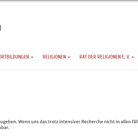
ORTBILDUNGEN
RELIGIONEN
RAT DER RELIGIONEN E. V.
ugeben. Wenn uns das trotz intensiver Recherche nicht in allen Fäl
kbar.