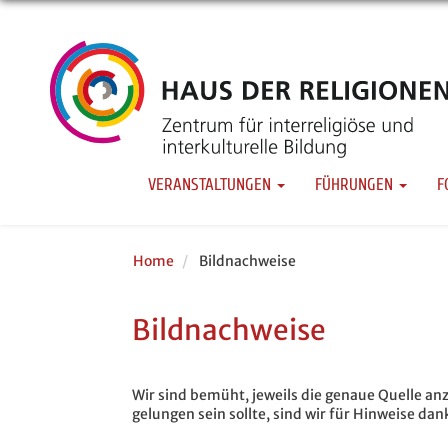
Direkt
zum
Main navigation
Inhalt
VERANSTALTUNGEN
FÜHRUNGEN
F
Home
Bildnachweise
Bildnachweise
Wir sind bemüht, jeweils die genaue Quelle anz
gelungen sein sollte, sind wir für Hinweise dan