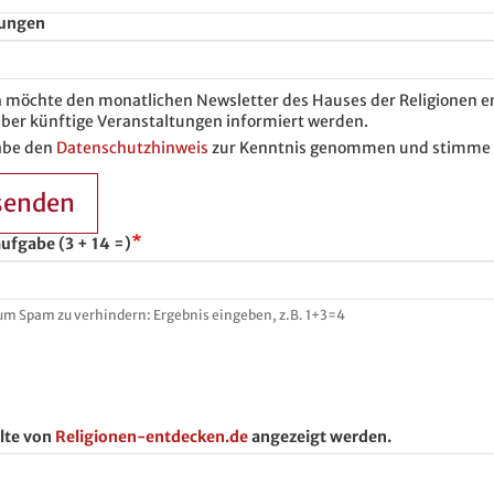
ungen
ch möchte den monatlichen Newsletter des Hauses der Religionen e
ber künftige Veranstaltungen informiert werden.
abe den
Datenschutzhinweis
zur Kenntnis genommen und stimme 
senden
ufgabe (3 + 14 =)
um Spam zu verhindern: Ergebnis eingeben, z.B. 1+3=4
lte von
Religionen-entdecken.de
angezeigt werden.