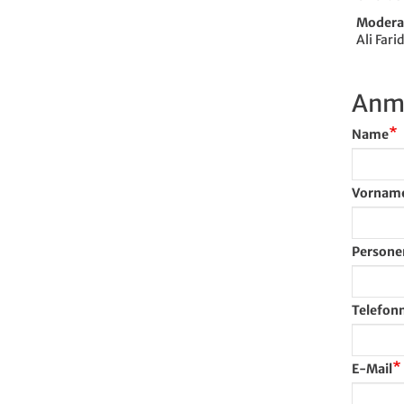
Modera
Ali Fari
Anme
Name
Vornam
Persone
Telefo
E-Mail