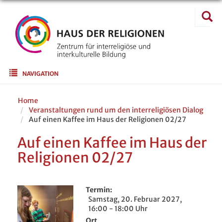
Direkt
Suche
zum
Suc
Inhalt
Main navigation
NAVIGATION
Home
Veranstaltungen rund um den interreligiösen Dialog
Auf einen Kaffee im Haus der Religionen 02/27
Auf einen Kaffee im Haus der
Religionen 02/27
Termin
Samstag, 20. Februar 2027,
16:00 - 18:00 Uhr
Ort