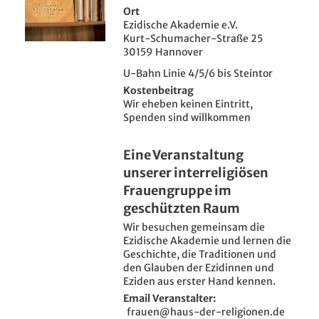
Ort
Ezidische Akademie e.V.
Kurt-Schumacher-Straße 25
30159 Hannover
U-Bahn Linie 4/5/6 bis Steintor
Kostenbeitrag
Wir eheben keinen Eintritt,
Spenden sind willkommen
Eine Veranstaltung
unserer interreligiösen
Frauengruppe im
geschützten Raum
Wir besuchen gemeinsam die
Ezidische Akademie und lernen die
Geschichte, die Traditionen und
den Glauben der Ezidinnen und
Eziden aus erster Hand kennen.
Email Veranstalter
frauen@haus-der-religionen.de