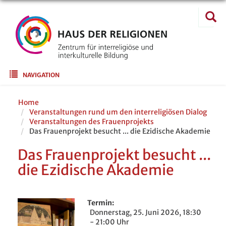
Direkt
Suche
zum
Suc
Inhalt
Main navigation
NAVIGATION
Home
Veranstaltungen rund um den interreligiösen Dialog
Veranstaltungen des Frauenprojekts
Das Frauenprojekt besucht ... die Ezidische Akademie
Das Frauenprojekt besucht ...
die Ezidische Akademie
Termin
Donnerstag, 25. Juni 2026, 18:30
- 21:00 Uhr