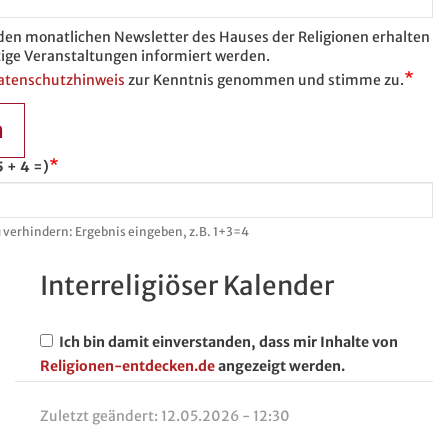
 den monatlichen Newsletter des Hauses der Religionen erhalten
ige Veranstaltungen informiert werden.
atenschutzhinweis
zur Kenntnis genommen und stimme zu.
n
 + 4 =)
verhindern: Ergebnis eingeben, z.B. 1+3=4
Interreligiöser Kalender
Ich bin damit einverstanden, dass mir Inhalte von
Religionen-entdecken.de
angezeigt werden.
Zuletzt geändert:
12.05.2026 - 12:30